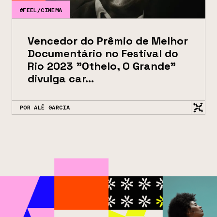
#FEEL/CINEMA
Vencedor do Prêmio de Melhor
Documentário no Festival do
Rio 2023 "Othelo, O Grande"
divulga car...
POR ALÊ GARCIA