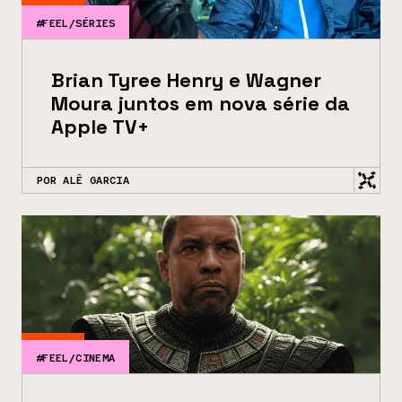
#FEEL/SÉRIES
Brian Tyree Henry e Wagner
Moura juntos em nova série da
Apple TV+
POR ALÊ GARCIA
#FEEL/CINEMA