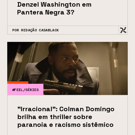
Denzel Washington em
Pantera Negra 3?
POR REDAÇÃO CASABLACK
#FEEL/SÉRIES
"Irracional": Colman Domingo
brilha em thriller sobre
paranoia e racismo sistêmico