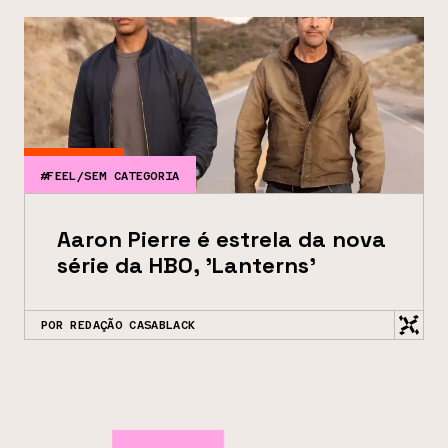
#FEEL/SEM CATEGORIA
Aaron Pierre é estrela da nova
série da HBO, 'Lanterns'
POR REDAÇÃO CASABLACK