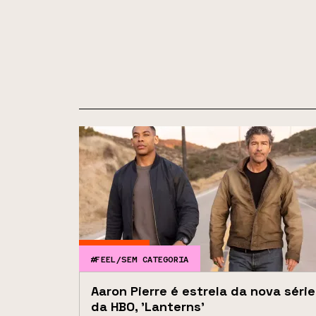
#FEEL/SEM CATEGORIA
Aaron Pierre é estrela da nova série
da HBO, 'Lanterns'