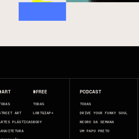
#ART
#FREE
PODCAST
TODAS
TODAS
TODAS
STREET ART
LGBTQIAP+
DRIVE YOUR FUNKY SOUL
ARTES PLÁSTICAS
BODY
NEGRO DA SEMANA
ARQUITETURA
UM PAPO PRETO